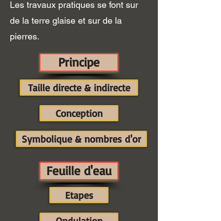
Les
travaux pratiques se font sur
de la terre glaise et sur de la
pierres.
Principe
Taille directe & indirecte
Conception
Symbolique & nombres d'or
Feuille d'eau
Etapes
Ondulation