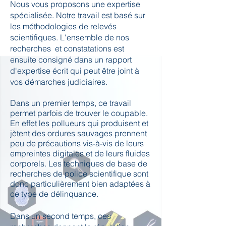
Nous vous proposons une expertise
spécialisée. Notre travail est basé sur
les méthodologies de relevés
scientifiques. L'ensemble de nos
recherches et constatations est
ensuite consigné dans un rapport
d'expertise écrit qui peut être joint à
vos démarches judiciaires.
Dans un premier temps, ce travail
permet parfois de trouver le coupable.
En effet les pollueurs qui produisent et
jètent des ordures sauvages prennent
peu de précautions vis-à-vis de leurs
empreintes digitales et de leurs fluides
corporels. Les techniques de base de
recherches de police scientifique sont
donc particulièrement bien adaptées à
ce type de délinquance.
Dans un second temps, ces